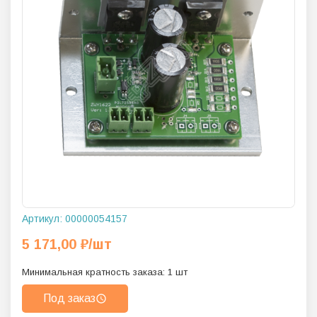
Артикул:
00000054157
5 171,00
₽
/шт
Минимальная кратность заказа:
1
шт
Под заказ