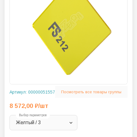
Артикул:
00000051557
Посмотреть все товары группы
8 572,00
₽
/шт
Выбор параметров
Желтый / 3