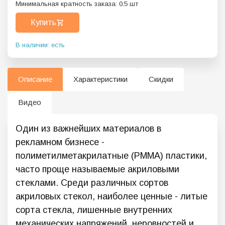
Минимальная кратность заказа:
0.5
шт
Купить
В наличии: есть
Описание
Характеристики
Скидки
Видео
Один из важнейших материалов в
рекламном бизнесе -
полиметилметакрилатные (PММА) пластики,
часто проще называемые акриловыми
стеклами. Среди различных сортов
акриловых стекол, наиболее ценные - литые
сорта стекла, лишенные внутренних
механических напряжений, неровностей и