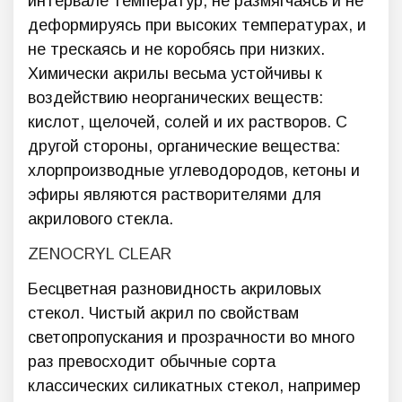
интервале температур, не размягчаясь и не
деформируясь при высоких температурах, и
не трескаясь и не коробясь при низких.
Химически акрилы весьма устойчивы к
воздействию неорганических веществ:
кислот, щелочей, солей и их растворов. С
другой стороны, органические вещества:
хлорпроизводные углеводородов, кетоны и
эфиры являются растворителями для
акрилового стекла.
ZENOCRYL CLEAR
Бесцветная разновидность акриловых
стекол. Чистый акрил по свойствам
светопропускания и прозрачности во много
раз превосходит обычные сорта
классических силикатных стекол, например