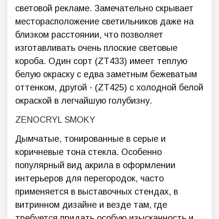
световой рекламе. Замечательно скрывает
месторасположение светильников даже на
близком расстоянии, что позволяет
изготавливать очень плоские световые
короба. Один сорт (ZT433) имеет теплую
белую окраску с едва заметным бежеватым
оттенком, другой - (ZT425) с холодной белой
окраской в легчайшую голубизну.
ZENOCRYL SMOKY
Дымчатые, тонированные в серые и
коричневые тона стекла. Особенно
популярный вид акрила в оформлении
интерьеров для перегородок, часто
применяется в выставочных стендах, в
витринном дизайне и везде там, где
требуется придать особую изысканность и