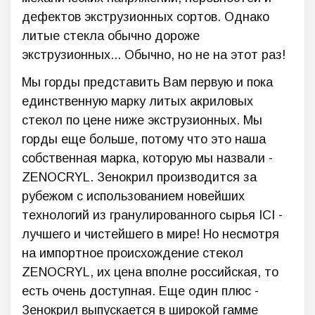
дефектов экструзионных сортов. Однако
литые стекла обычно дороже
экструзионных... Обычно, но не на этот раз!
Мы горды представить Вам первую и пока
единственную марку литых акриловых
стекол по цене ниже экструзионных. Мы
горды еще больше, потому что это наша
собственная марка, которую мы назвали -
ZENOCRYL. Зенокрил производится за
рубежом с использованием новейших
технологий из гранулированного сырья ICI -
лучшего и чистейшего в мире! Но несмотря
на импортное происхождение стекол
ZENOCRYL, их цена вполне российская, то
есть очень доступная. Еще один плюс -
Зенокрил выпускается в широкой гамме