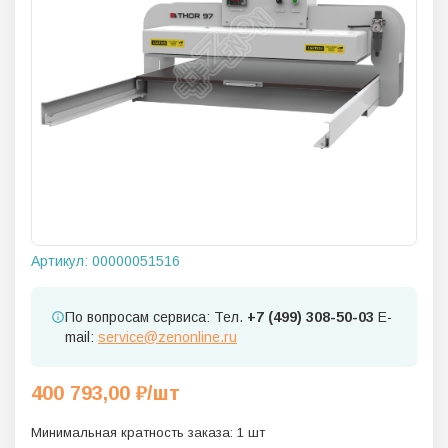
Артикул:
00000051516
По вопросам сервиса: Тел.
+7 (499) 308-50-03
E-
mail:
service@zenonline.ru
400 793,00
₽
/шт
Минимальная кратность заказа:
1
шт