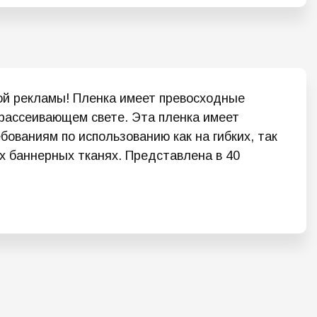
ой рекламы! Пленка имеет превосходные
 рассеивающем свете. Эта пленка имеет
ованиям по использованию как на гибких, так
х баннерных тканях. Представлена в 40