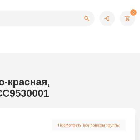
0
о-красная,
 CC9530001
Посмотреть все товары группы