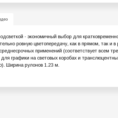
идео
подсветкой - экономичный выбор для кратковременн
ельно ровную цветопередачу, как в прямом, так и в
среднесрочных применений (соответствует всем треб
т для графики на световых коробах и транслюцентны
). Ширина рулонов 1.23 м.