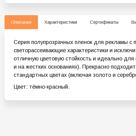
Описание
Характеристики
Сертификаты
В
Серия полупрозрачных пленок для рекламы с 
светорассеивающие характеристики и исключит
отличную цветовую стойкость и идеально для 
и на жестких основаниях). Прекрасно подходи
стандартных цветах (включая золото и серебро
Цвет: тёмно-красный.