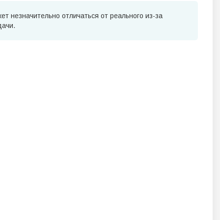
ет незначительно отличаться от реального из-за
дачи.