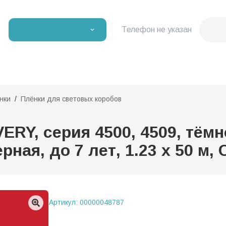
Телефон не указан
нки
Плёнки для световых коробов
RY, серия 4500, 4509, тёмн
ная, до 7 лет, 1.23 х 50 м,
Артикул:
00000048787