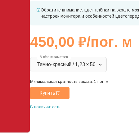
Обратите внимание: цвет плёнки на экране мож
настроек монитора и особенностей цветопере
450,00
₽
/пог. м
Выбор параметров
Темно-красный / 1,23 x 50
Минимальная кратность заказа:
1
пог. м
Купить
В наличии: есть