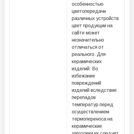
особенностью
цветопередачи
различных устройств
цвет продукции на
сайте может
незначительно
отличаться от
реального. Для
керамических
изделий: Во
избежание
повреждений
изделий вследствие
перепадов
температур перед
осуществлением
термопереноса на
керамические
заготовки их следует