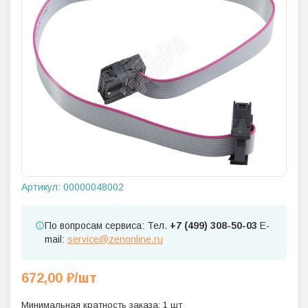
Артикул:
00000048002
По вопросам сервиса: Тел.
+7 (499) 308-50-03
E-
mail:
service@zenonline.ru
672,00
₽
/шт
Минимальная кратность заказа:
1
шт