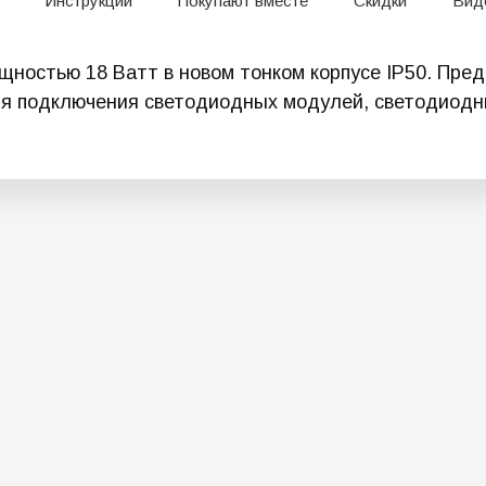
Инструкции
Покупают вместе
Скидки
Вид
щностью 18 Ватт в новом тонком корпусе IP50. Пред
я подключения светодиодных модулей, светодиодн