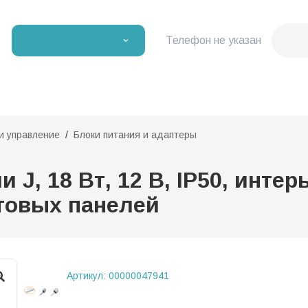
Телефон не указан
и управление
Блоки питания и адаптеры
рии J, 18 Вт, 12 В, IP50, ин
етовых панелей
Артикул:
00000047941