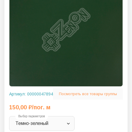
Артикул:
00000047894
Посмотреть все товары группы
150,00
₽
/пог. м
Выбор параметров
Темно-зеленый