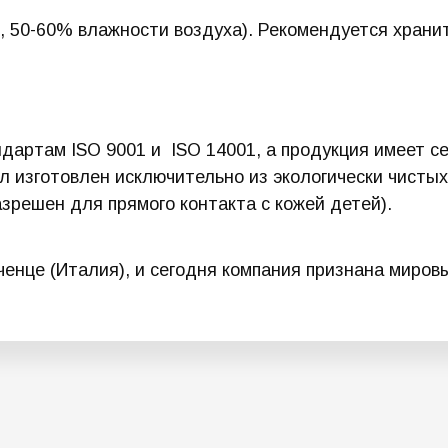
, 50-60% влажности воздуха). Рекомендуется храни
ндартам ISO 9001 и ISO 14001, а продукция имее
л изготовлен исключительно из экологически чисты
зрешен для прямого контакта с кожей детей).
иченце (Италия), и сегодня компания признана миро