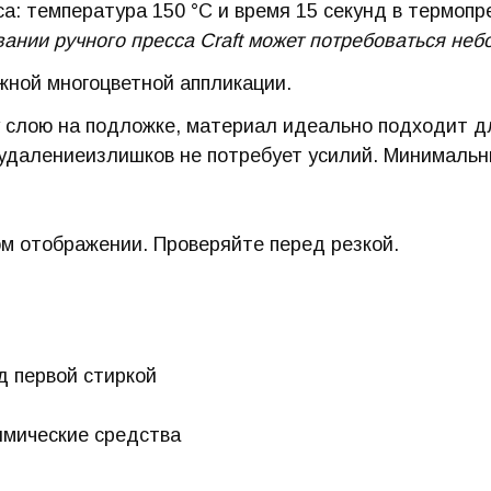
: температура 150 °C и время 15 секунд в термопр
ании ручного пресса Craft может потребоваться не
жной многоцветной аппликации.
у слою на подложке, материал идеально подходит д
 удалениеизлишков не потребует усилий. Минимальн
м отображении. Проверяйте перед резкой.
д первой стиркой
имические средства