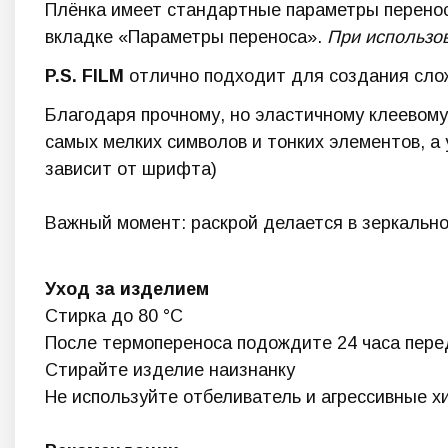
Плёнка имеет стандартные параметры переноса
вкладке «Параметры переноса».
При использов
P.S. FILM
отлично подходит для создания сло
Благодаря прочному, но эластичному клеевом
самых мелких символов и тонких элементов, а
зависит от шрифта)
Важный момент: раскрой делается в зеркально
Уход за изделием
Стирка до 80 °C
После термопереноса подождите 24 часа пере
Стирайте изделие наизнанку
Не используйте отбеливатель и агрессивные х