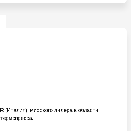
ER
(Италия), мирового лидера в области
термопресса.