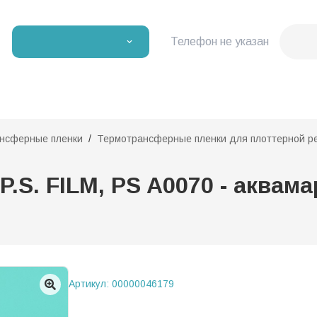
Телефон не указан
нсферные пленки
Термотрансферные пленки для плоттерной р
.S. FILM, PS A0070 - аквама
Артикул:
00000046179