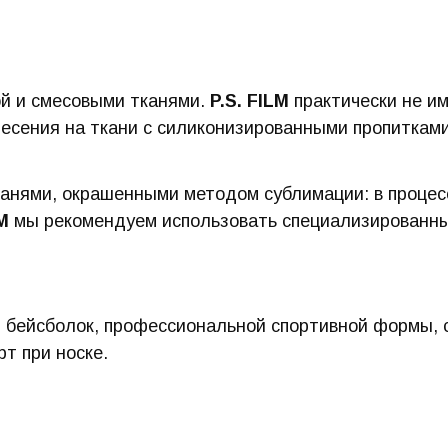
ой и смесовыми тканями.
P.S. FILM
практически не и
есения на ткани с силиконизированными пропитками
тканями, окрашенными методом сублимации: в проце
LM
мы рекомендуем использовать специализированны
бейсболок, профессиональной спортивной формы, су
т при носке.