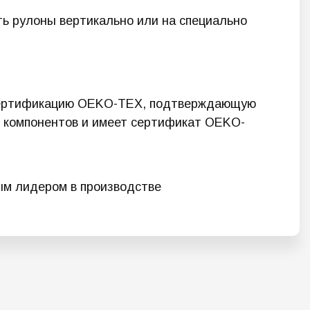
ть рулоны вертикально или на специально
т сертификацию OEKO-TEX, подтверждающую
х компонентов и имеет сертификат OEKO-
вым лидером в производстве