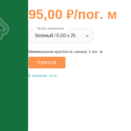
95,00
₽
/пог. м
Выбор параметров
Зеленый / 0,50 х 25
Минимальная кратность заказа:
1
пог. м
Купить
В наличии: есть