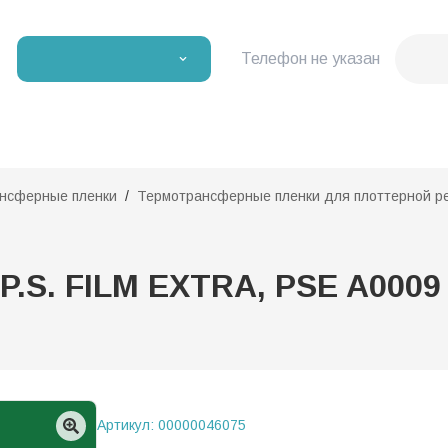
Телефон не указан
нсферные пленки
Термотрансферные пленки для плоттерной р
.S. FILM EXTRA, PSE A0009 -
Артикул:
00000046075