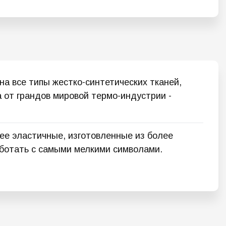
а все типы жестко-синтетических тканей,
а от грандов мировой термо-индустрии -
ее эластичные, изготовленные из более
аботать с самыми мелкими символами.