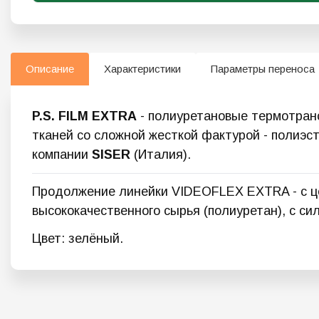
Описание
Характеристики
Параметры переноса
P.S. FILM EXTRA
- полиуретановые термотранс
тканей со сложной жесткой фактурой - полиэс
компании
SISER
(Италия).
Продолжение линейки VIDEOFLEX EXTRA - с це
высококачественного сырья (полиуретан), с 
Цвет: зелёный.