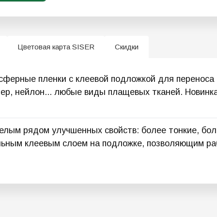
Цветовая карта SISER
Скидки
ферные пленки с клеевой подложкой для переноса н
тер, нейлон... любые виды плащевых тканей. Новинк
лым рядом улучшенных свойств: более тонкие, бол
сильным клеевым слоем на подложке, позволяющим р