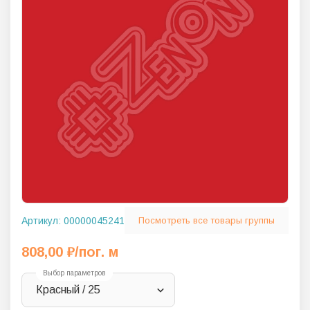
Артикул:
00000045241
Посмотреть все товары группы
808,00
₽
/пог. м
Выбор параметров
Красный / 25