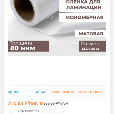
Артикул:
00000045142
Посмотреть все товары группы
210,93
₽
/пог. м
237,00
₽
/пог. м
Выбор параметров