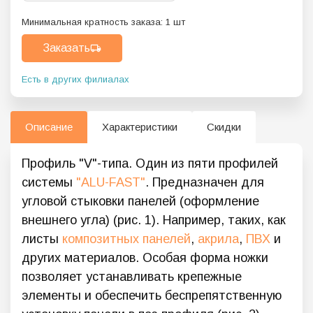
Минимальная кратность заказа:
1
шт
Заказать
Есть в других филиалах
Описание
Характеристики
Скидки
Профиль "V"-типа. Один из пяти профилей
системы
"ALU-FAST"
. Предназначен для
угловой стыковки панелей (оформление
внешнего угла) (рис. 1). Например, таких, как
листы
композитных панелей
,
акрила
,
ПВХ
и
других материалов. Особая форма ножки
позволяет устанавливать крепежные
элементы и обеспечить беспрепятственную