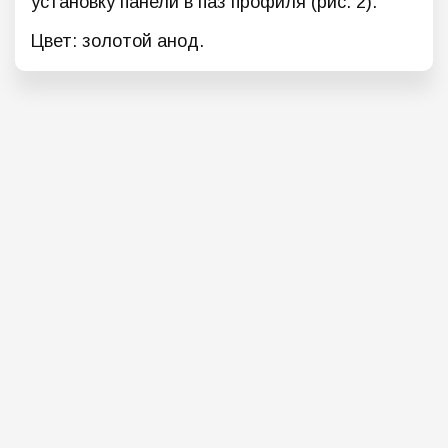
установку панели в паз профиля (рис. 2).
Цвет: золотой анод.