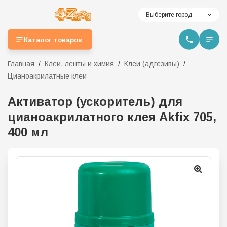
Выберите город
Каталог товаров
Главная
Клеи, ленты и химия
Клеи (адгезивы)
Цианоакрилатные клеи
Активатор (ускоритель) для
цианоакрилатного клея Akfix 705,
400 мл