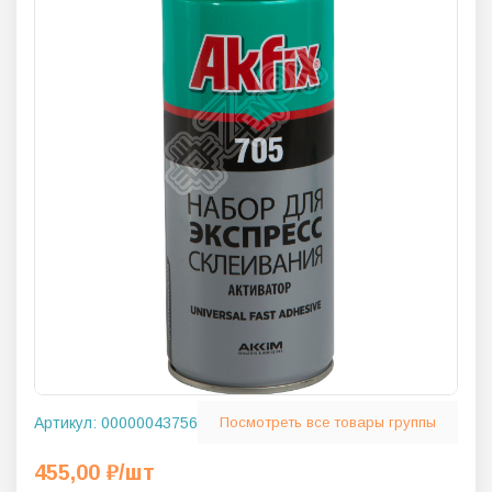
Артикул:
00000043756
Посмотреть все товары группы
455,00
₽
/шт