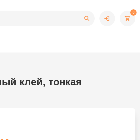
0
ый клей, тонкая