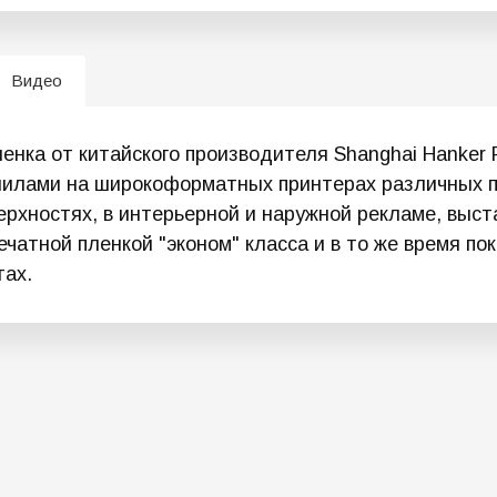
Видео
нка от китайского производителя Shanghai Hanker P
нилами на широкоформатных принтерах различных 
ерхностях, в интерьерной и наружной рекламе, выс
ечатной пленкой "эконом" класса и в то же время п
тах.