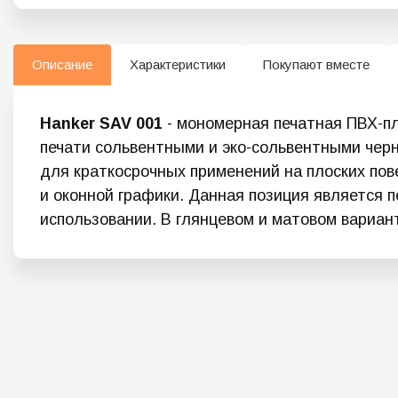
Описание
Характеристики
Покупают вместе
Hanker SAV 001
- мономерная печатная ПВХ-пле
печати сольвентными и эко-сольвентными чер
для краткосрочных применений на плоских пов
и оконной графики. Данная позиция является п
использовании. В глянцевом и матовом вариан