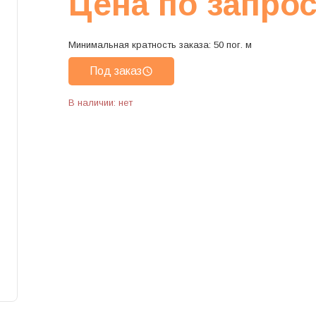
Цена по запро
Минимальная кратность заказа:
50
пог. м
Под заказ
В наличии: нет