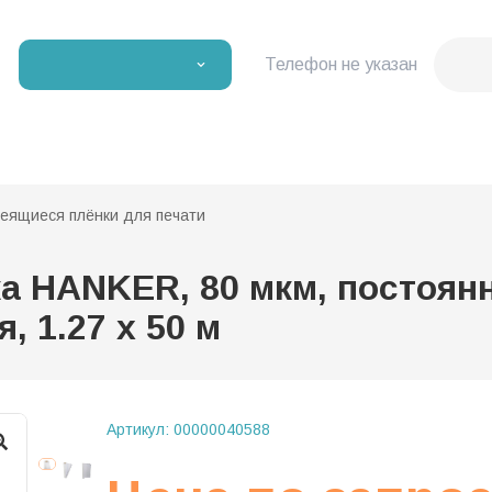
Телефон не указан
еящиеся плёнки для печати
 HANKER, 80 мкм, постоянн
, 1.27 х 50 м
Артикул:
00000040588