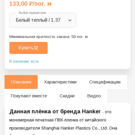
133,00
₽
/пог. м
Выбор параметров
Белый теплый / 1.37
Минимальная кратность заказа:
50
пог. м
Купить
В наличии: есть
Описание
Характеристики
Спецификации
Покупают вместе
Скидки
Видео
Данная плёнка от бренда Hanker
- это
мономерная печатная ПВХ-пленка от китайского
производителя Shanghai Hanker Plastics Co., Ltd. Она