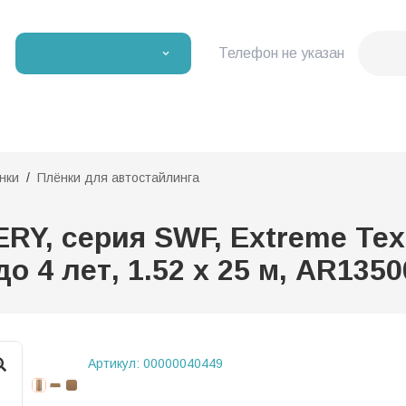
Телефон не указан
нки
Плёнки для автостайлинга
Y, серия SWF, Extreme Text
до 4 лет, 1.52 x 25 м, AR135
Артикул:
00000040449