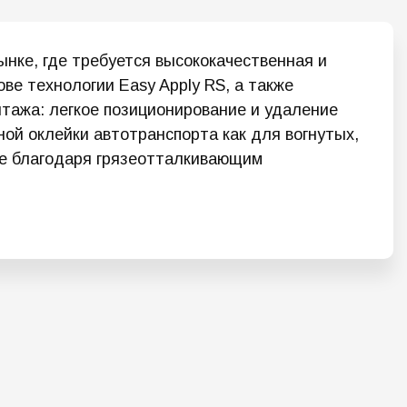
нке, где требуется высококачественная и
е технологии Easy Apply RS, а также
тажа: легкое позиционирование и удаление
ой оклейки автотранспорта как для вогнутых,
ние благодаря грязеотталкивающим