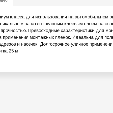
идео
иум класса для использования на автомобильном ры
никальным запатентованным клеевым слоем на основ
 прочностью. Превосходные характеристики для мон
з применения монтажных пленок. Идеальна для полн
надрезов и насечек. Долгосрочное уличное примене
тка 25 м.