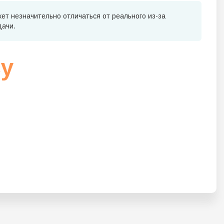
ет незначительно отличаться от реального из-за
дачи.
су