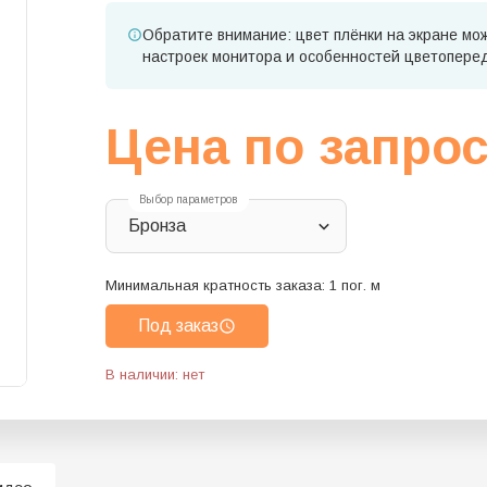
Обратите внимание: цвет плёнки на экране мож
настроек монитора и особенностей цветопере
Цена по запро
Выбор параметров
Бронза
Минимальная кратность заказа:
1
пог. м
Под заказ
В наличии: нет