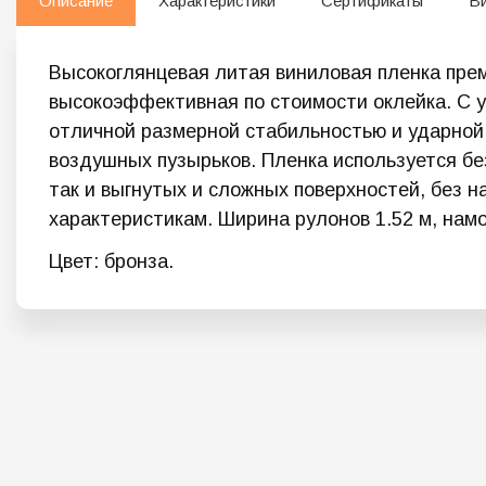
Описание
Характеристики
Сертификаты
В
Высокоглянцевая литая виниловая пленка прем
высокоэффективная по стоимости оклейка. С у
отличной размерной стабильностью и ударной
воздушных пузырьков. Пленка используется бе
так и выгнутых и сложных поверхностей, без 
характеристикам. Ширина рулонов 1.52 м, намо
Цвет: бронза.