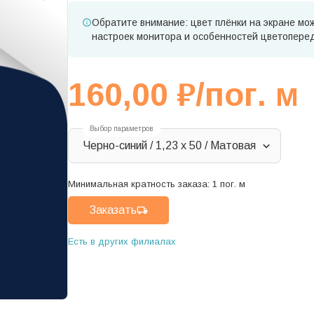
Обратите внимание: цвет плёнки на экране мож
настроек монитора и особенностей цветопере
160,00
₽
/пог. м
Выбор параметров
Черно-синий / 1,23 x 50 / Матовая
Минимальная кратность заказа:
1
пог. м
Заказать
Есть в других филиалах