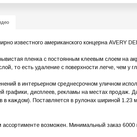
идео
ирно известного американского концерна AVERY DE
ывистая пленка с постоянным клеевым слоем на а
ой, то есть удаление с поверхности легче, чем у г
нений в интерьерном среднесрочном уличном испо
ей графики, дисплеев, рекламы на местах продаж. Д
в в каждом). Поставляется в рулонах шириной 1.23 м
 ассортименте возможен. Минимальный заказ 6000 п