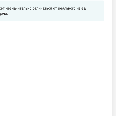
ет незначительно отличаться от реального из-за
дачи.