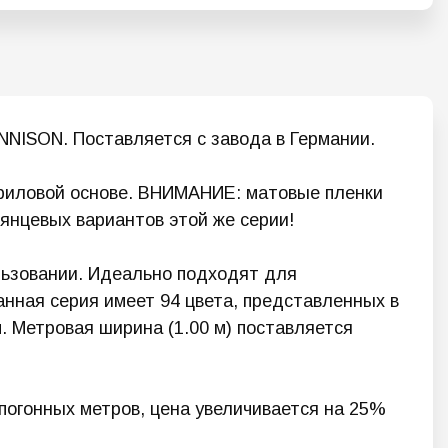
NNISON. Поставляется с завода в Германии.
криловой основе. ВНИМАНИЕ: матовые пленки
лянцевых вариантов этой же серии!
льзовании. Идеально подходят для
анная серия имеет 94 цвета, представленных в
. Метровая ширина (1.00 м) поставляется
огонных метров, цена увеличивается на 25%