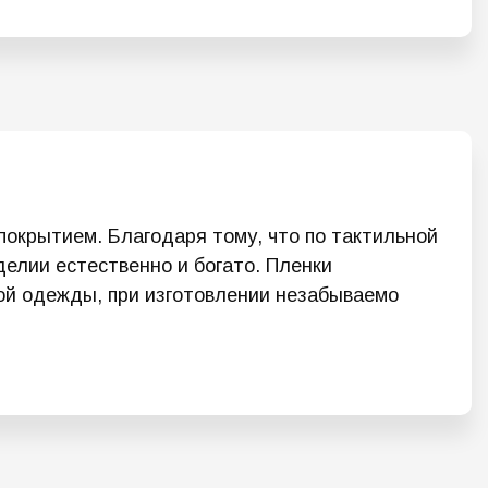
окрытием. Благодаря тому, что по тактильной
делии естественно и богато. Пленки
ой одежды, при изготовлении незабываемо