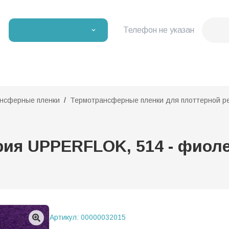
Телефон не указан
нсферные пленки
Термотрансферные пленки для плоттерной р
ия UPPERFLOK, 514 - фиолет
Артикул:
00000032015