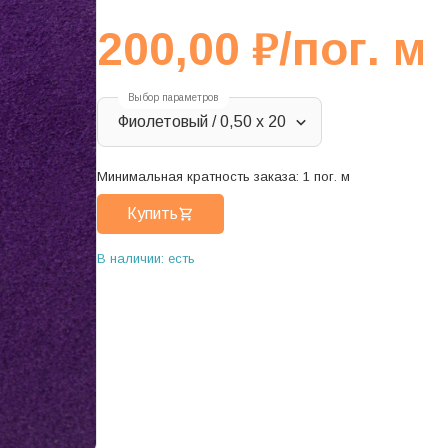
200,00
₽
/пог. м
Выбор параметров
Фиолетовый / 0,50 х 20
Минимальная кратность заказа:
1
пог. м
Купить
В наличии: есть