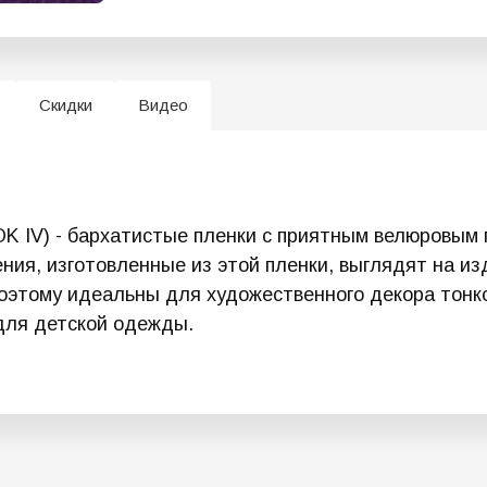
Скидки
Видео
 IV) - бархатистые пленки с приятным велюровым п
ения, изготовленные из этой пленки, выглядят на из
оэтому идеальны для художественного декора тонк
для детской одежды.