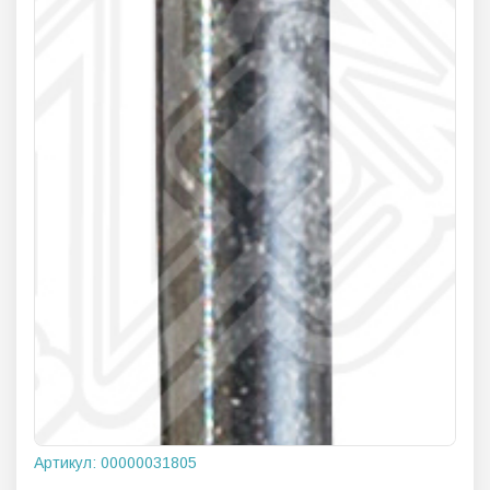
Артикул:
00000031805