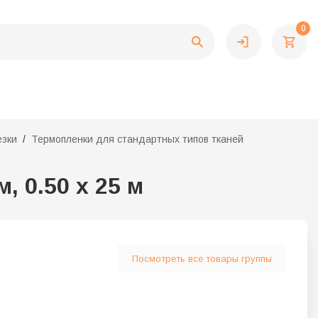
0
езки
Термопленки для стандартных типов тканей
 0.50 х 25 м
Посмотреть все товары группы