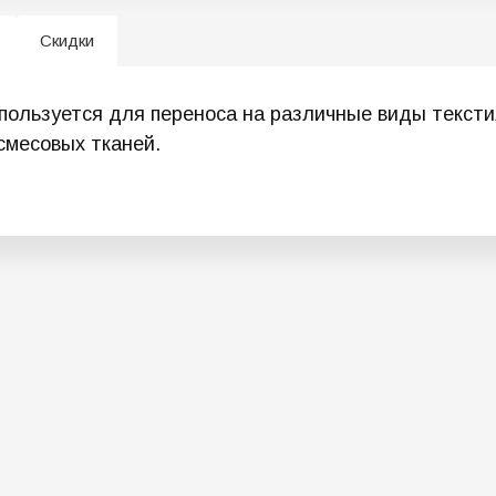
Скидки
спользуется для переноса на различные виды тексти
смесовых тканей.