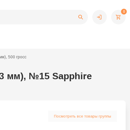
0
мм), 500 гросс
3 мм), №15 Sapphire
Посмотреть все товары группы