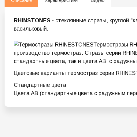
Описание
Характеристики
Видео
RHINSTONES
- стеклянные стразы, круглой "
васильковый.
Термостразы RH
производство термостраз. Стразы серии RHIN
стандартные цвета, так и цвета АВ, с радужн
Цветовые варианты термостраз серии RHINE
Стандартные цвета
Цвета AB (стандартные цвета с радужным пер