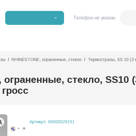
Телефон не указан
азы
RHINESTONE, ограненные, стекло
Термостразы, SS 10 (3 
ограненные, стекло, SS10 (
 гросс
Артикул:
00000029151