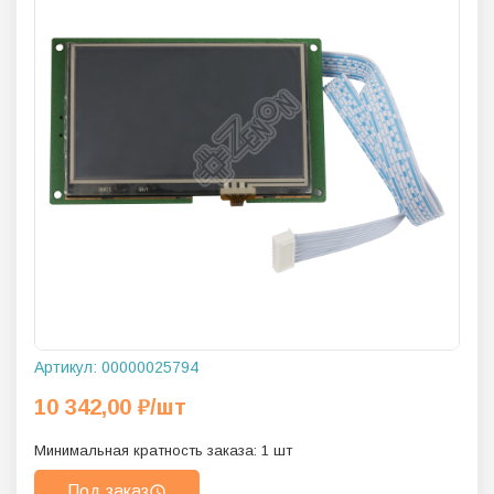
Артикул:
00000025794
10 342,00
₽
/шт
Минимальная кратность заказа:
1
шт
Под заказ