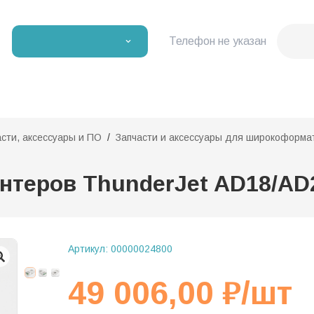
Телефон не указан
асти, аксессуары и ПО
Запчасти и аксессуары для широкоформа
нтеров ThunderJet AD18/AD
Артикул:
00000024800
49 006,00
₽
/шт