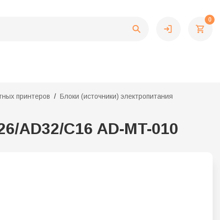
0
тных принтеров
Блоки (источники) электропитания
26/AD32/C16 AD-MT-010