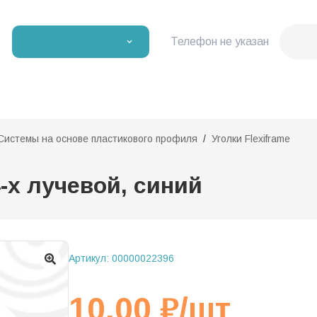
Телефон не указан
Системы на основе пластикового профиля
Уголки Flexiframe
-х лучевой, синий
Артикул:
00000022396
10,00
₽
/шт