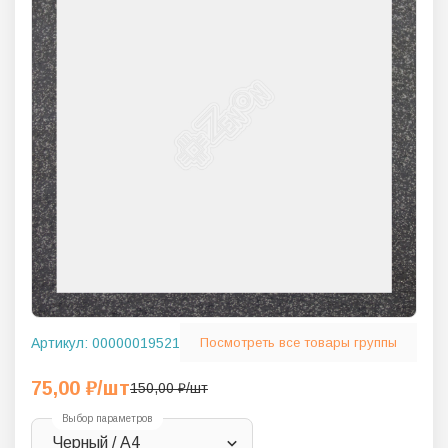
Артикул:
00000019521
Посмотреть все товары группы
75,00
₽
/шт
150,00
₽
/шт
Выбор параметров
Черный / A4