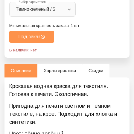
Выбор параметров
Темно-зеленый / 5
Минимальная кратность заказа:
1
шт
Под заказ
В наличии: нет
Описание
Характеристики
Скидки
Кроющая водная краска для текстиля.
Готовая к печати. Экологичная.
Пригодна для печати светлом и темном
текстиле, на крое. Подходит для хлопка и
синтетики.
Цвет: тёмно-зелёный.