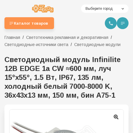
Выберите город
Каталог товаров
Главная
Светотехника рекламная и декоративная
Светодиодные-источники света
Светодиодные модули
Светодиодный модуль Infinilite
12В EDGE 1a CW ≈600 мм, луч
15°x55°, 1.5 Вт, IP67, 135 лм,
холодный белый 7000-8000 K,
36х43х13 мм, 150 мм, бин A75-1