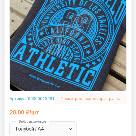
Артикул:
00000013281
Посмотреть все товары группы
20,00
₽
/шт
Выбор параметров
Голубой / A4