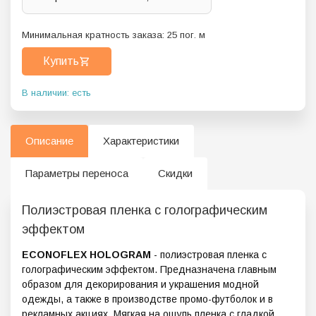
Минимальная кратность заказа:
25
пог. м
Купить
В наличии: есть
Описание
Характеристики
Параметры переноса
Скидки
Полиэстровая пленка с голографическим
эффектом
ECONOFLEX HOLOGRAM
- полиэстровая пленка с
голографическим эффектом. Предназначена главным
образом для декорирования и украшения модной
одежды, а также в производстве промо-футболок и в
рекламных акциях. Мягкая на ощупь пленка с гладкой,