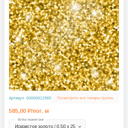
Артикул:
00000012965
Посмотреть все товары группы
585,00
₽
/пог. м
Выбор параметров
Искристое золото / 0,50 х 25