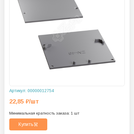
Артикул:
00000012754
22,85
₽
/шт
Минимальная кратность заказа:
1
шт
Купить