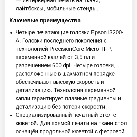
— интерьерная печать на ткани,
лайтбоксы, мобильные стенды.
Ключевые преимущества
Четыре печатающие головки Epson i3200-
А. Головки последнего поколения с
технологией PrecisionCore Micro TFP,
переменной каплей от 3,5 пл и
разрешением 600 dpi. Четыре головки,
расположенные в шахматном порядке
обеспечивают высокую скорость и
детализацию. Технология переменной
капли гарантирует плавные градиенты и
детализацию без потери скорости.
Специализированный печатный стол с
кюветой. Для прямой печати на ткани стол
оснащён продольной кюветой с фетровой