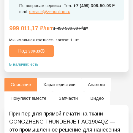
По вопросам сервиса: Тел.
+7 (499) 308-50-03
E-
mail:
service@zenonline.ru
999 011,17
₽
/шт
1 453 530,00
₽
/шт
Минимальная кратность заказа:
1
шт
Под заказ
В наличии: есть
Описание
Характеристики
Аналоги
Покупают вместе
Запчасти
Видео
Принтер для прямой печати на ткани
GONGZHENG THUNDERJET AC1904QZ —
это промышленное решение для нанесения