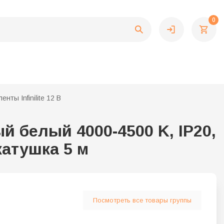
0
ты Infinilite 12 В
й белый 4000-4500 K, IP20,
катушка 5 м
Посмотреть все товары группы