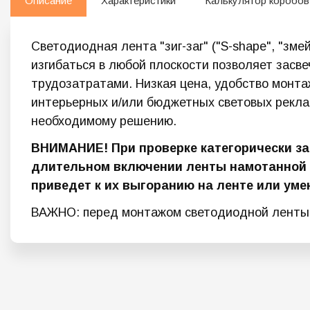
Описание
Характеристики
Калькулятор коробов
Светодиодная лента "зиг-заг" ("S-shape", "зм
изгибаться в любой плоскости позволяет засв
трудозатратами. Низкая цена, удобство монта
интерьерных и/или бюджетных световых рекла
необходимому решению.
ВНИМАНИЕ! При проверке категорически за
длительном включении ленты намотанной н
приведет к их выгоранию на ленте или ум
ВАЖНО: перед монтажом светодиодной ленты о