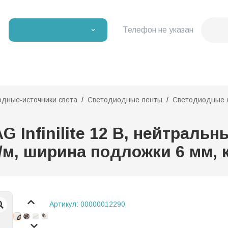
Телефон не указан
дные-источники света
Светодиодные ленты
Светодиодные лен
Infinilite 12 В, нейтральны
т/м, ширина подложки 6 мм, 
Артикул:
00000012290