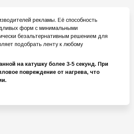
оизводителей рекламы. Её способность
чудливых форм с минимальными
ктически безальтернативным решением для
оляет подобрать ленту к любому
ной на катушку более 3-5 секунд. При
ловое повреждение от нагрева, что
ии.