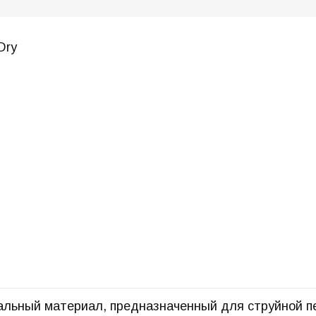
Dry
льный материал, предназначенный для струйной п