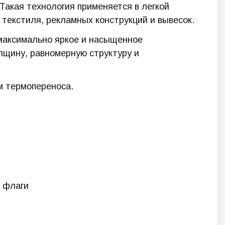
Такая технология применяется в легкой
текстиля, рекламных конструкций и вывесок.
максимально яркое и насыщенное
лщину, равномерную структуру и
м термопереноса.
и флаги