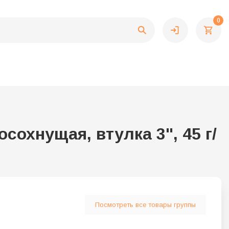
0
охнущая, втулка 3", 45 г/
Посмотреть все товары группы