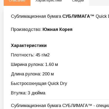
Описание
Характеристики
Скидки
Сублимационная бумага
СУБЛИМАГА™
Quick 
Производство:
Южная Корея
Характеристики
Плотность: 45 г/м2
Ширина рулона: 1.60 м
Длина рулона: 200 м
Быстросохнущая Quick Dry
Втулка: 3 дюйма
Сублимационная бумага СУБЛИМАГА™ - специа