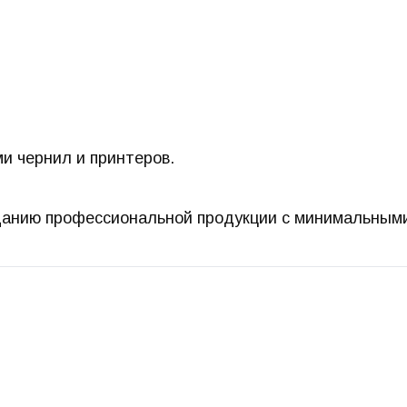
и чернил и принтеров.
данию профессиональной продукции с минимальными