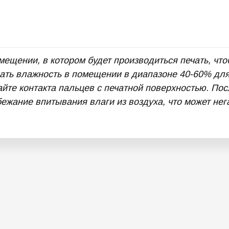
мещении, в котором будет производиться печать, чт
ть влажность в помещении в диапазоне 40-60% для
йте контакта пальцев с печатной поверхностью. По
ежание впитывания влаги из воздуха, что может нега