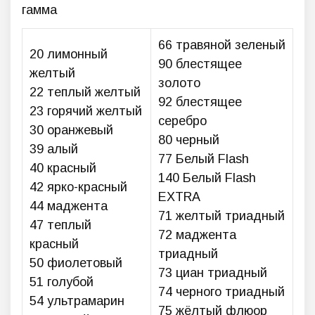
66 травяной зеленый
20 лимонный
90 блестящее
желтый
золото
22 теплый желтый
92 блестящее
23 горячий желтый
серебро
30 оранжевый
80 черный
39 алый
77 Белый Flash
40 красный
140 Белый Flash
42 ярко-красный
EXTRA
44 маджента
71 желтый триадный
47 теплый
72 маджента
красный
триадный
50 фиолетовый
73 циан триадный
51 голубой
74 черного триадный
54 ультрамарин
75 жёлтый флюор