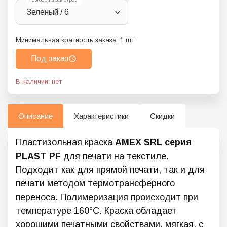
Зеленый / 6
Минимальная кратность заказа:
1
шт
Под заказ
В наличии: нет
Описание
Характеристики
Скидки
Пластизольная краска
AMEX SRL серия
PLAST PF
для печати на текстиле.
Подходит как для прямой печати, так и для
печати методом термотрансферного
переноса. Полимеризация происходит при
температуре 160°C. Краска обладает
хорошими печатными свойствами, мягкая, с