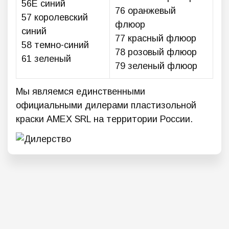
56E синий
76 оранжевый
57 королевский
флюор
синий
77 красный флюор
58 темно-синий
78 розовый флюор
61 зеленый
79 зеленый флюор
Мы являемся единственными
официальными дилерами пластизольной
краски AMEX SRL на территории России.