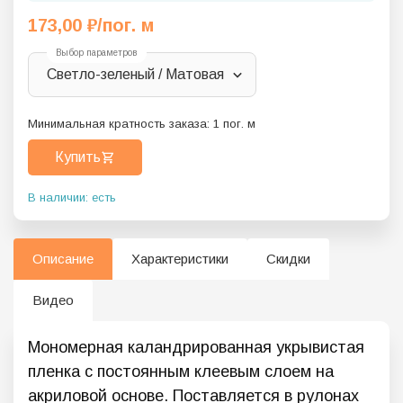
173,00
₽
/пог. м
Выбор параметров
Светло-зеленый / Матовая
Минимальная кратность заказа:
1
пог. м
Купить
В наличии: есть
Описание
Характеристики
Скидки
Видео
Мономерная каландрированная укрывистая
пленка с постоянным клеевым слоем на
акриловой основе. Поставляется в рулонах