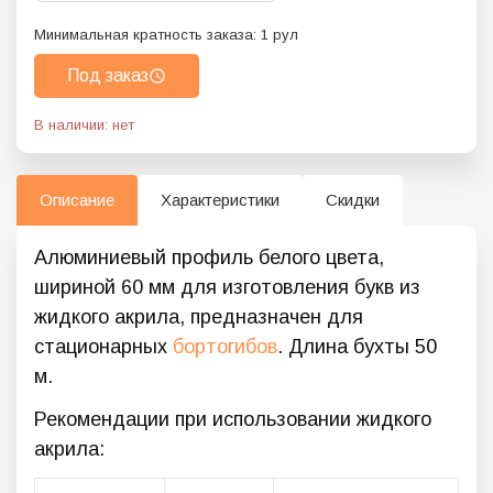
Минимальная кратность заказа:
1
рул
Под заказ
В наличии: нет
Описание
Характеристики
Скидки
Алюминиевый профиль белого цвета,
шириной 60 мм для изготовления букв из
жидкого акрила, предназначен для
стационарных
бортогибов
. Длина бухты 50
м.
Рекомендации при использовании жидкого
акрила: