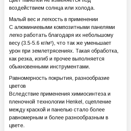
Цвет панелей не изменяется под
воздействием солнца или холода.
Малый вес и легкость в применении
С алюминиевыми композитными панелями
легко работать благодаря их небольшому
весу (3.5-5.6 кг/м²), что так же уменьшает
урон при землетрясениях. Такая обработка,
как резка, изгиб и прочее выполняется
обыкновенными инструментами.
Равномерность покрытия, разнообразие
цветов
Вследствие применения химиосинтеза и
пленочной технологии Henkel, сцепление
между краской и панелью стало более
равномерным и более разнообразным в
цвете.