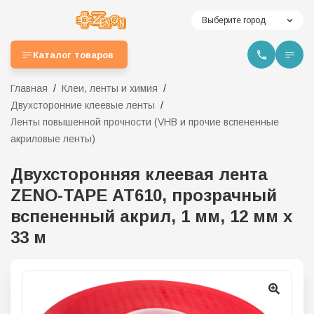
Выберите город
Каталог товаров
Главная
Клеи, ленты и химия
Двухсторонние клеевые ленты
Ленты повышенной прочности (VHB и прочие вспененные
акриловые ленты)
Двухсторонняя клеевая лента
ZENO-TAPE АТ610, прозрачный
вспененный акрил, 1 мм, 12 мм х
33 м