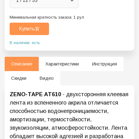
1 / 12 / 33
Минимальная кратность заказа:
1
рул
Купить
В наличии: есть
Описание
Характеристики
Инструкция
Скидки
Видео
ZENO-TAPE AT610
- двухсторонняя клеевая
лента из вспененного акрила отличается
способностью водонепроницаемости,
амортизации, термостойкости,
звукоизоляции, атмосферостойкости. Лента
обладает высокой адгезией и разработана