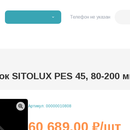
Телефон не указан
 SITOLUX PES 45, 80-200 мк
Артикул:
00000010808
60 689,00
₽
/шт