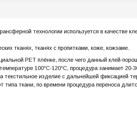
ансферной технологии используется в качестве кле
ских тканях, тканях с пропитками, коже, кожзаме.
иальной PET плёнке, после чего данный клей-порош
температуре 100°C-120°C, процедура занимает 20-30
на текстильное изделие с дальнейшей фиксацией те
т типа ткани, по времени процедура переноса длитс