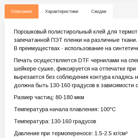
Описание
Характеристики
Скидки
Порошковый полистирольный клей для термотр
запечатанной ПЭТ пленки на различные ткани.
В преимуществах - использование на синтетиче
Печать осуществляется DTF чернилами на спец
шейкере-сушке, фиксируется на отпечатке при 
вырезается без соблюдения контура кладясь 
должна быть 130-160 градусов в зависимости о
Размер частиц: 80-180 мкм
Температура начала плавления: 100°C
Температура: 130-160 градусов
Давление при термопереносе: 1.5-2.5 кг/см²