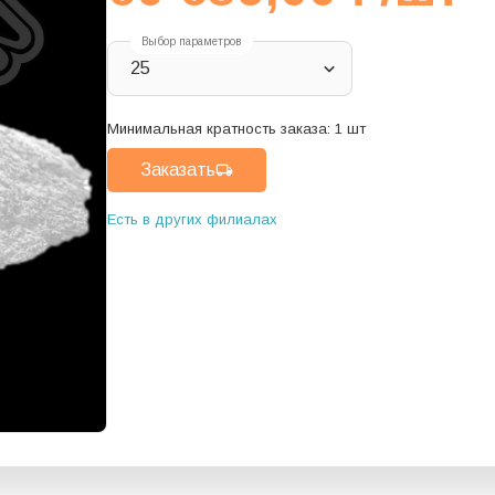
Выбор параметров
25
Минимальная кратность заказа:
1
шт
Заказать
Есть в других филиалах