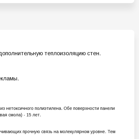
 дополнительную теплоизоляцию стен.
екламы.
з нетоксичного полиэтилена. Обе поверхности панели
ая смола) - 15 лет.
ечивающих прочную связь на молекулярном уровне. Тем