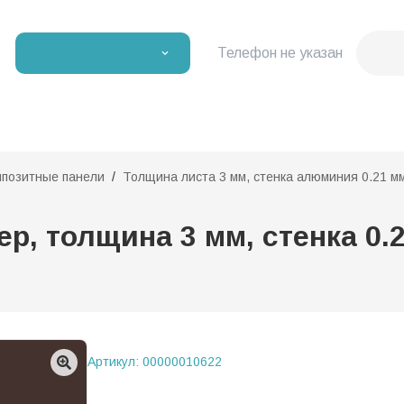
Телефон не указан
мпозитные панели
Толщина листа 3 мм, стенка алюминия 0.21 м
, толщина 3 мм, стенка 0.2
Артикул:
00000010622