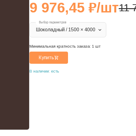
9 976,45
₽
/шт
11 
Выбор параметров
Шоколадный / 1500 × 4000
Минимальная кратность заказа:
1
шт
Купить
В наличии: есть