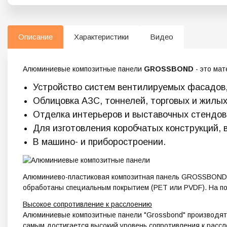
Описание
Характеристики
Видео
Алюминиевые композитные панели
GROSSBOND
- это мат
Устройство систем вентилируемых фасадов,
Облицовка АЗС, тоннелей, торговых и жилых
Отделка интерьеров и выставочных стендов
Для изготовления коробчатых конструкций,
В машино- и приборостроении.
Алюминиево-пластиковая композитная панель GROSSBOND со
обработаны специальным покрытием (PET или PVDF). На пок
Высокое сопротивление к расслоению
Алюминиевые композитные панели "Grossbond" производятс
самым достигается высокий уровень сопротивления к расс