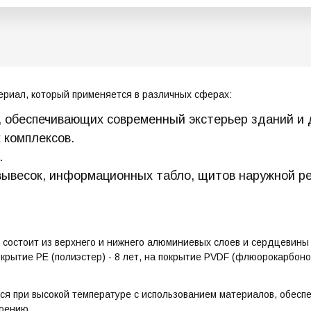
ериал, который применяется в различных сферах:
 обеспечивающих современный экстерьер зданий и
 комплексов.
.
 вывесок, информационных табло, щитов наружной р
стоит из верхнего и нижнего алюминиевых слоев и сердцевины и
рытие PE (полиэстер) - 8 лет, на покрытие PVDF (флюорокарбонов
я при высокой температуре с использованием материалов, обесп
лоению.