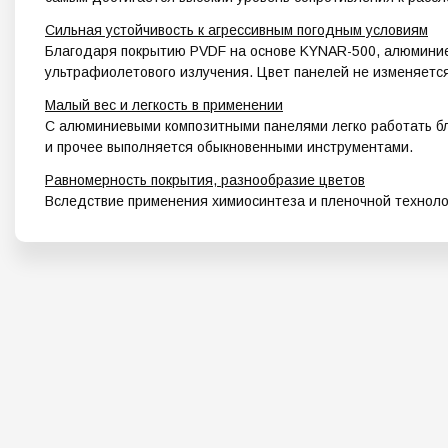
Сильная устойчивость к агрессивным погодным условиям
Благодаря покрытию PVDF на основе KYNAR-500, алюминие
ультрафиолетового излучения. Цвет панелей не изменяетс
Малый вес и легкость в применении
С алюминиевыми композитными панелями легко работать благо
и прочее выполняется обыкновенными инструментами.
Равномерность покрытия, разнообразие цветов
Вследствие применения химиосинтеза и пленочной техноло