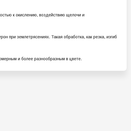
остью к окислению, воздействию щелочи и
рон при землетрясениях. Такая обработка, как резка, изгиб
номерным и более разнообразным в цвете.