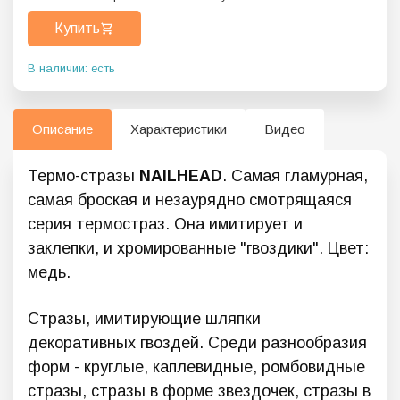
Купить
В наличии: есть
Описание
Характеристики
Видео
Термо-стразы
NAILHEAD
. Самая гламурная,
самая броская и незаурядно смотрящаяся
серия термостраз. Она имитирует и
заклепки, и хромированные "гвоздики". Цвет:
медь.
Стразы, имитирующие шляпки
декоративных гвоздей. Среди разнообразия
форм - круглые, каплевидные, ромбовидные
стразы, стразы в форме звездочек, стразы в