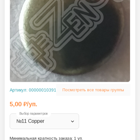
Артикул:
00000010391
Посмотреть все товары группы
5,00
₽
/уп.
Выбор параметров
№11 Copper
Минимальная кратность заказа:
1
уп.