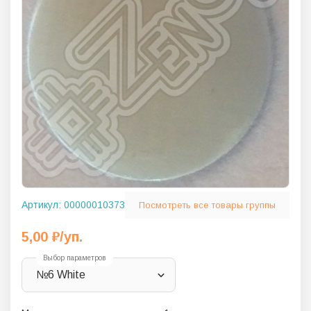
Артикул:
00000010373
Посмотреть все товары группы
5,00
₽
/уп.
Выбор параметров
№6 White