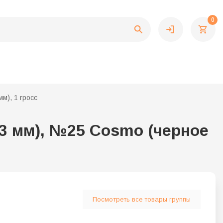
0
м), 1 гросс
3 мм), №25 Cosmo (черное
Посмотреть все товары группы