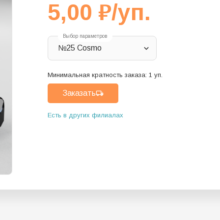
5,00
₽
/уп.
Выбор параметров
№25 Cosmo
Минимальная кратность заказа:
1
уп.
Заказать
Есть в других филиалах