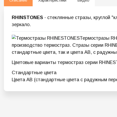
Описание
Характеристики
Видео
RHINSTONES
- стеклянные стразы, круглой "
зеркало.
Термостразы RH
производство термостраз. Стразы серии RHIN
стандартные цвета, так и цвета АВ, с радужн
Цветовые варианты термостраз серии RHINE
Стандартные цвета
Цвета AB (стандартные цвета с радужным пер