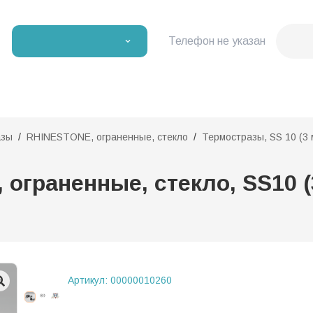
Телефон не указан
азы
RHINESTONE, ограненные, стекло
Термостразы, SS 10 (3 м
ограненные, стекло, SS10 (
Артикул:
00000010260