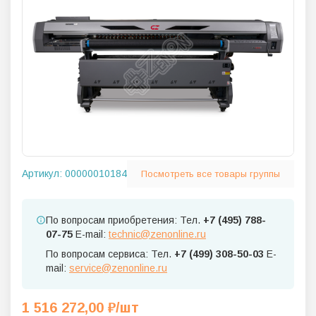
Артикул:
00000010184
Посмотреть все товары группы
По вопросам приобретения: Тел.
+7 (495) 788-
07-75
E-mail:
technic@zenonline.ru
По вопросам сервиса: Тел.
+7 (499) 308-50-03
E-
mail:
service@zenonline.ru
1 516 272,00
₽
/шт