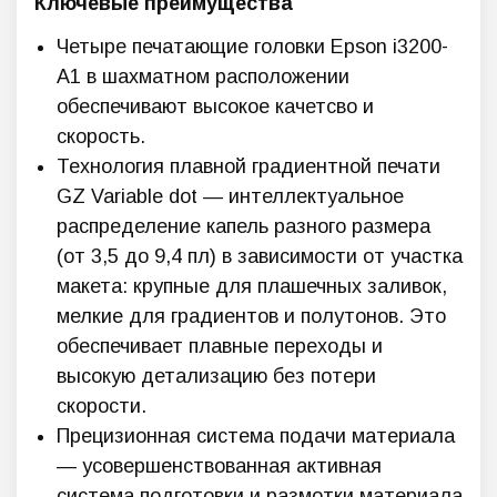
Ключевые преимущества
Четыре печатающие головки Epson i3200-
A1 в шахматном расположении
обеспечивают высокое качетсво и
скорость.
Технология плавной градиентной печати
GZ Variable dot — интеллектуальное
распределение капель разного размера
(от 3,5 до 9,4 пл) в зависимости от участка
макета: крупные для плашечных заливок,
мелкие для градиентов и полутонов. Это
обеспечивает плавные переходы и
высокую детализацию без потери
скорости.
Прецизионная система подачи материала
— усовершенствованная активная
система подготовки и размотки материала