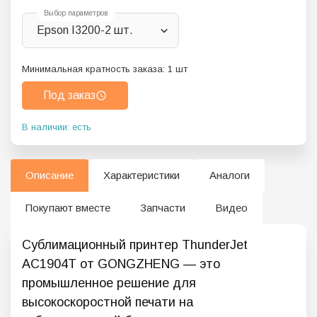
Выбор параметров
Epson I3200-2 шт.
Минимальная кратность заказа:
1
шт
Под заказ
В наличии: есть
Описание
Характеристики
Аналоги
Покупают вместе
Запчасти
Видео
Сублимационный принтер ThunderJet
AC1904Т от GONGZHENG — это
промышленное решение для
высокоскоростной печати на