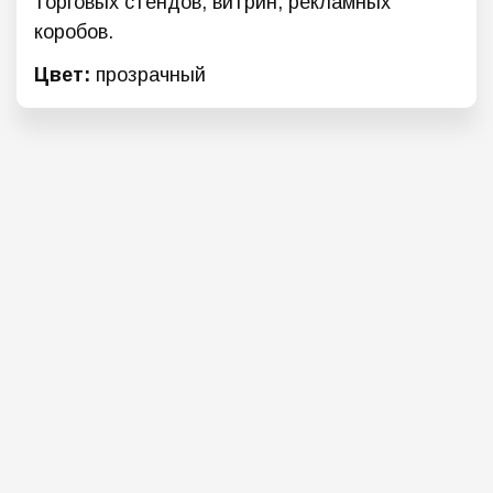
торговых стендов, витрин, рекламных
коробов.
Цвет:
прозрачный