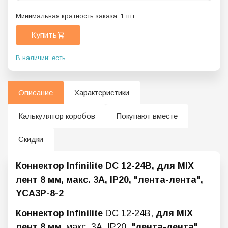
Минимальная кратность заказа:
1
шт
Купить
В наличии: есть
Описание
Характеристики
Калькулятор коробов
Покупают вместе
Скидки
Коннектор Infinilite DC 12-24В, для MIX
лент 8 мм, макс. 3А, IP20, "лента-лента",
YCA3P-8-2
Коннектор
Infinilite
DC 12-24В,
для MIX
лент 8 мм
, макс. 3А, IP20,
"лента-лента"
,