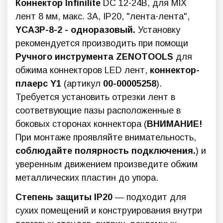
Коннектор Infinilite
DC 12-24В, для MIX
лент 8 мм, макс. 3А, IP20, "лента-лента",
YСA3P-8-2 - одноразовый.
Установку
рекомендуется производить при помощи
Ручного инструмента ZENOTOOLS
для
обжима коннекторов LED лент,
коннектор-
плаерс Y1
(артикул
00-00005258
).
Требуется установить отрезки лент в
соответвующие пазы расположенные в
боковых сторонах коннектора (
ВНИМАНИЕ!
При монтаже проявляйте внимательность,
соблюдайте полярность подключения.
) и
уверенным движением произведите обжим
металлических пластин до упора.
Степень защиты IP20
— подходит для
сухих помещений и конструирования внутри