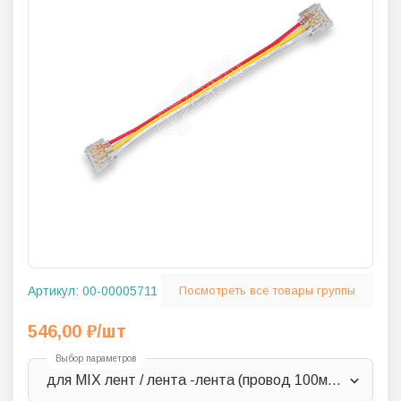
Артикул:
00-00005711
Посмотреть все товары группы
546,00
₽
/шт
Выбор параметров
для MIX лент / лента -лента (провод 100мм) / YCA3P