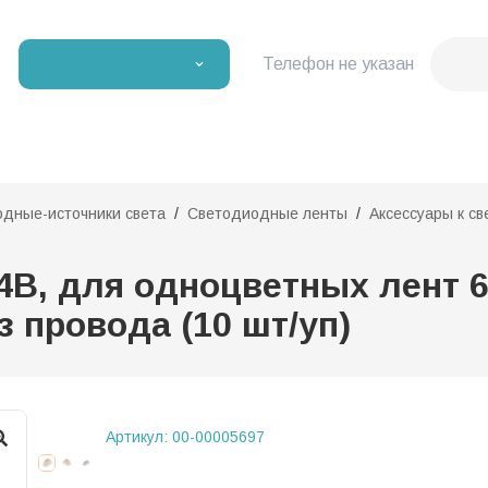
Телефон не указан
дные-источники света
Светодиодные ленты
Аксессуары к с
24В, для одноцветных лент 6-
з провода (10 шт/уп)
Артикул:
00-00005697