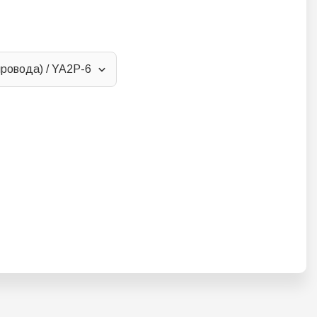
провода) / YA2P-6