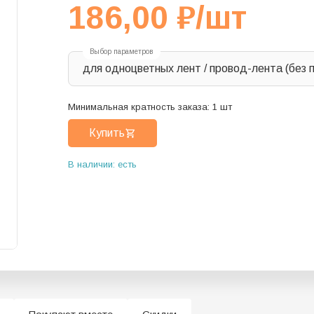
186,00
₽
/шт
Выбор параметров
для одноцветных лент / провод-лента (без 
Минимальная кратность заказа:
1
шт
Купить
В наличии: есть