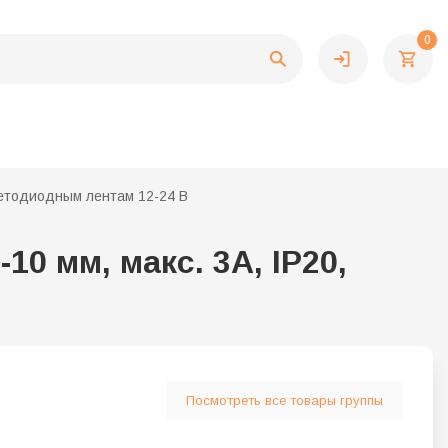
0
ветодиодным лентам 12-24 В
10 мм, макс. 3А, IP20,
Посмотреть все товары группы