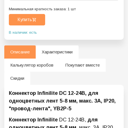
Минимальная кратность заказа:
1
шт
Купить
В наличии: есть
Описание
Характеристики
Калькулятор коробов
Покупают вместе
Скидки
Коннектор Infinilite DC 12-24В, для
одноцветных лент 5-8 мм, макс. 3А, IP20,
"провод-лента", YB2P-5
Коннектор
Infinilite
DC 12-24В,
для
одноцветных лент 5-8 мм
, макс. 3А, IP20,