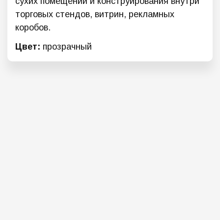
сухих помещений и конструирования внутри
торговых стендов, витрин, рекламных
коробов.
Цвет:
прозрачный