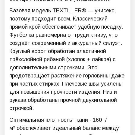
Базовая модель TEXTILLER® — унисекс,
поэтому подходит всем. Классический
прямой крой обеспечивает удобную посадку.
Футболка равномерна от груди к низу, что
создаёт современный и аккуратный силуэт.
К
руглый
ворот обработан эластичной
трёхслойной рибаной (хлопок + лайкра) с
дополнительными строчками. Это
предотвращает растяжение горловины даже
при частых стирках. Плечевые швы усилены
для повышения прочности изделия. Низ и
рукава обработаны прочной двухигольной
строчкой.
Оптимальная плотность ткани -
160 г/
м² обесп
ечивает идеальный баланс между