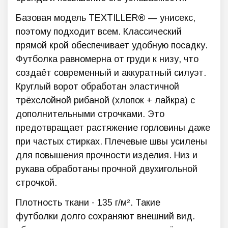
Базовая модель TEXTILLER® — унисекс,
поэтому подходит всем. Классический
прямой крой обеспечивает удобную посадку.
Футболка равномерна от груди к низу, что
создаёт современный и аккуратный силуэт.
К
руглый
ворот обработан эластичной
трёхслойной рибаной (хлопок + лайкра) с
дополнительными строчками. Это
предотвращает растяжение горловины даже
при частых стирках. Плечевые швы усилены
для повышения прочности изделия. Низ и
рукава обработаны прочной двухигольной
строчкой.
Плотность ткани -
135 г/м²
. Такие
футболки
долго сохраняют внешний вид.