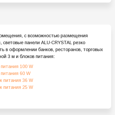
помещения, с возможностью размещения
я, световые панели ALU-CRYSTAL резко
ь в оформлении банков, ресторанов, торговых
ой 3 м и блоков питания:
 питания 100 W
 питания 60 W
к питания 36 W
к питания 25 W