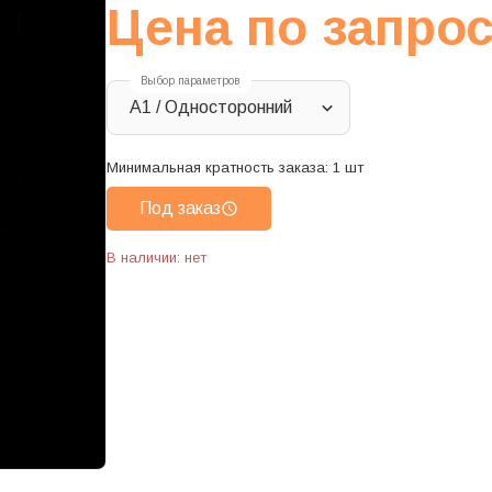
Цена по запро
Выбор параметров
A1 / Односторонний
Минимальная кратность заказа:
1
шт
Под заказ
В наличии: нет