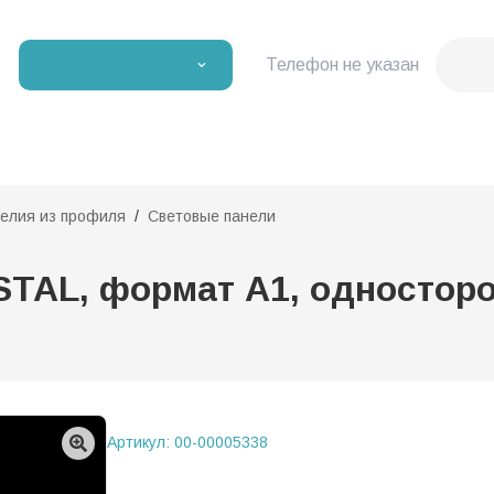
Телефон не указан
делия из профиля
Световые панели
TAL, формат А1, односторо
Артикул:
00-00005338