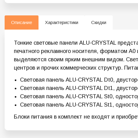
Описание
Характеристики
Скидки
Тонкие световые панели ALU-CRYSTAL предст
печатного рекламного носителя, форматом А0 
выделяются своим ярким внешним видом. Свет
центров и прочих коммерческих структур. Пит
Световая панель ALU-CRYSTAL Dt0, двустор
Световая панель ALU-CRYSTAL Dt1, двустор
Световая панель ALU-CRYSTAL St0, односто
Световая панель ALU-CRYSTAL St1, односто
Блоки питания в комплект не входят и приобр