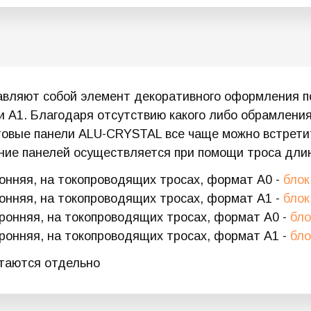
авляют собой элемент декоративного оформления 
и А1. Благодаря отсутствию какого либо обрамлени
овые панели ALU-CRYSTAL все чаще можно встретит
ание панелей осуществляется при помощи троса длин
онняя, на токопроводящих тросах, формат А0 -
блок
онняя, на токопроводящих тросах, формат А1 -
блок
ронняя, на токопроводящих тросах, формат А0 -
бло
ронняя, на токопроводящих тросах, формат А1 -
бло
етаются отдельно